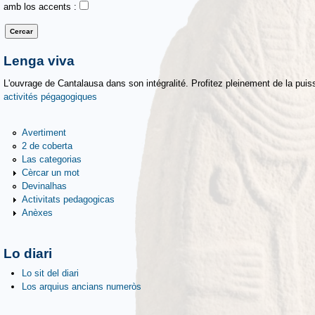
amb los accents :
Lenga viva
L'ouvrage de Cantalausa dans son intégralité. Profitez pleinement de la puiss
activités pégagogiques
Avertiment
2 de coberta
Las categorias
Cèrcar un mot
Devinalhas
Activitats pedagogicas
Anèxes
Lo diari
Lo sit del diari
Los arquius ancians numeròs