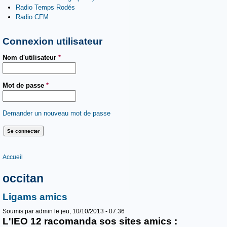
Radio Temps Rodés
Radio CFM
Connexion utilisateur
Nom d'utilisateur
*
Mot de passe
*
Demander un nouveau mot de passe
Vous êtes ici
Accueil
occitan
Ligams amics
Soumis par
admin
le jeu, 10/10/2013 - 07:36
L'IEO 12 racomanda sos sites amics :