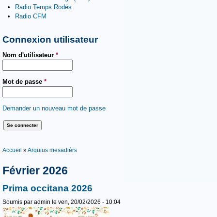
Radio Temps Rodés
Radio CFM
Connexion utilisateur
Nom d'utilisateur
*
Mot de passe
*
Demander un nouveau mot de passe
Vous êtes ici
Accueil
»
Arquius mesadièrs
Février 2026
Prima occitana 2026
Soumis par
admin
le ven, 20/02/2026 - 10:04