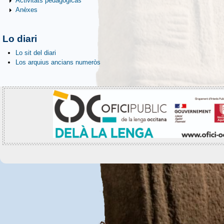
Activitats pedagogicas
Anèxes
Lo diari
Lo sit del diari
Los arquius ancians numeròs