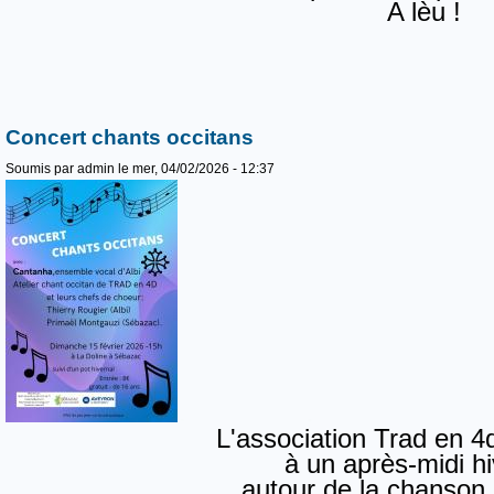
A lèu !
Concert chants occitans
Soumis par
admin
le mer, 04/02/2026 - 12:37
L'association Trad en 4d
à un après-midi h
autour de la chanson 