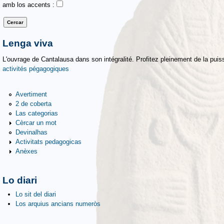
amb los accents :
Lenga viva
L'ouvrage de Cantalausa dans son intégralité. Profitez pleinement de la puiss
activités pégagogiques
Avertiment
2 de coberta
Las categorias
Cèrcar un mot
Devinalhas
Activitats pedagogicas
Anèxes
Lo diari
Lo sit del diari
Los arquius ancians numeròs