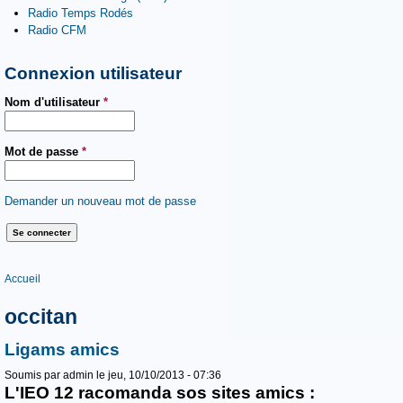
Radio Temps Rodés
Radio CFM
Connexion utilisateur
Nom d'utilisateur
*
Mot de passe
*
Demander un nouveau mot de passe
Vous êtes ici
Accueil
occitan
Ligams amics
Soumis par
admin
le jeu, 10/10/2013 - 07:36
L'IEO 12 racomanda sos sites amics :