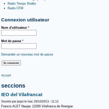
Radio Temps Rodés
Radio CFM
Connexion utilisateur
Nom d'utilisateur
*
Mot de passe
*
Demander un nouveau mot de passe
Vous êtes ici
Accueil
seccions
IEO del Vilafrancat
Soumis par
jaqui
le mar, 29/10/2013 - 11:12
Francis ALET Naujac 12200 Vilafranca de Roergue