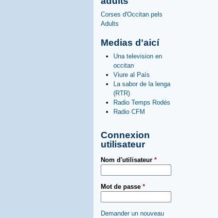
adults
Corses d'Occitan pels
Adults
Medias d'aicí
Una television en
occitan
Viure al País
La sabor de la lenga
(RTR)
Radio Temps Rodés
Radio CFM
Connexion
utilisateur
Nom d'utilisateur
*
Mot de passe
*
Demander un nouveau