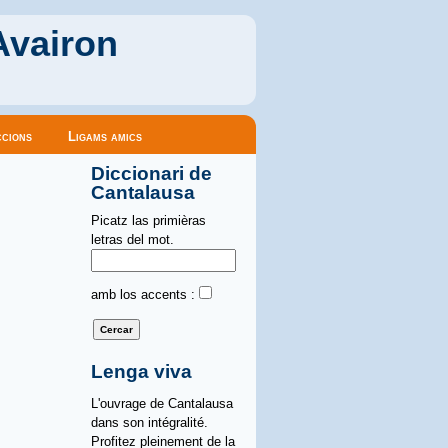
Avairon
cions
Ligams amics
Diccionari de
Cantalausa
Picatz las primièras
letras del mot.
amb los accents :
Lenga viva
L'ouvrage de Cantalausa
dans son intégralité.
Profitez pleinement de la