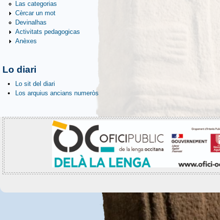
Las categorias
Cèrcar un mot
Devinalhas
Activitats pedagogicas
Anèxes
Lo diari
Lo sit del diari
Los arquius ancians numeròs