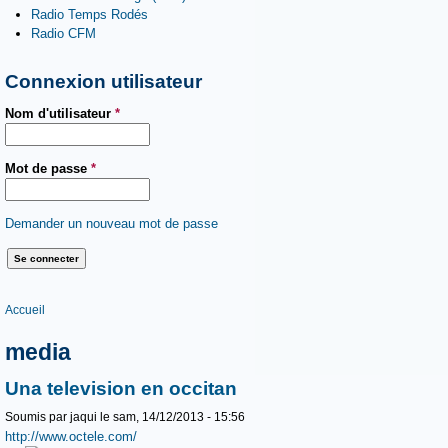
Radio Temps Rodés
Radio CFM
Connexion utilisateur
Nom d'utilisateur
*
Mot de passe
*
Demander un nouveau mot de passe
Vous êtes ici
Accueil
media
Una television en occitan
Soumis par
jaqui
le sam, 14/12/2013 - 15:56
http://www.octele.com/