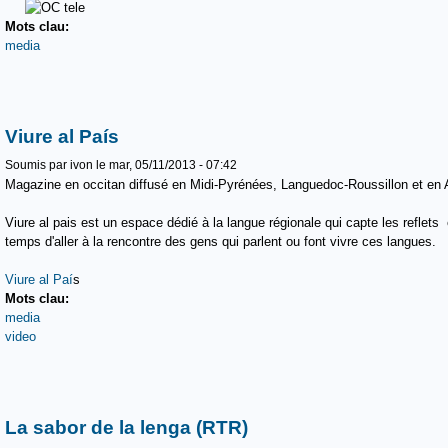
Mots clau:
media
Viure al País
Soumis par
ivon
le mar, 05/11/2013 - 07:42
Magazine en occitan diffusé en Midi-Pyrénées, Languedoc-Roussillon et en 
Viure al pais est un espace dédié à la langue régionale qui capte les reflets
temps d'aller à la rencontre des gens qui parlent ou font vivre ces langues.
Viure al Paí
s
Mots clau:
media
video
La sabor de la lenga (RTR)