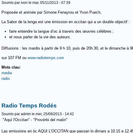
Soumis par
ivon
le mar, 05/11/2013 - 07:39
Proposée et animée par Simone Fenayrou et Yvon Puech,
La Sabor de la lenga est une émission en occitan qui a un double objectif :
faire entendre la langue d’oc à travers des œuvres célèbres ;
et nous parler de la vie des auteurs.
Diffusions : les mardis à partir de 9 h 10, puis de 20h.30, et le dimanche à 
sur 107 FM ou
www.radiotemps.com
Mots clau:
media
radio
Radio Temps Rodés
Soumis par
admin
le mer, 25/09/2013 - 14:42
"Aquí l'Occitan" - "Provèrbi del matin"
Las emissions en òc AQUI L'OCCITAN que passan lo dimars a 10.15 e 