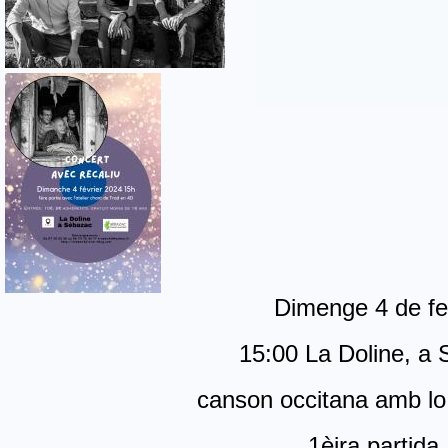
Dimenge 4 de fe
15:00 La Doline, a
canson occitana amb lo 
1èira partida