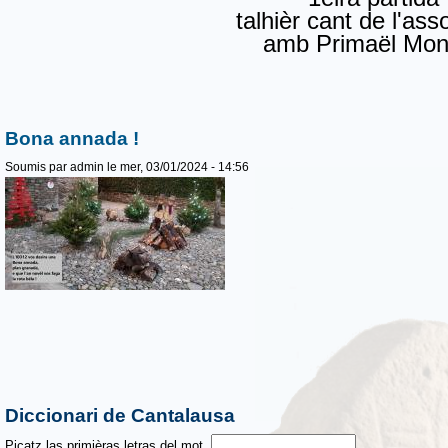
talhièr cant de l'ass
amb Primaël Mon
Bona annada !
Soumis par
admin
le mer, 03/01/2024 - 14:56
Diccionari de Cantalausa
Picatz las primièras letras del mot.