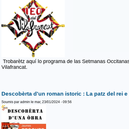
Trobarètz aquí lo programa de las Setmanas Occitanas
Vilafrancat.
Descobèrta d'un roman istoric : La patz del rei e 
Soumis par
admin
le mar, 23/01/2024 - 09:56