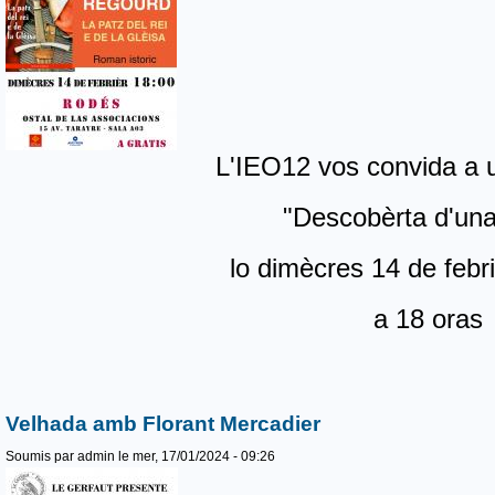
L'IEO12 vos convida a 
"Descobèrta d'una
lo dimècres 14 de febr
a 18 oras
Velhada amb Florant Mercadier
Soumis par
admin
le mer, 17/01/2024 - 09:26