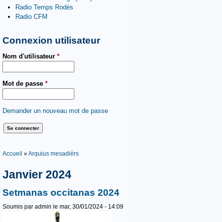
Radio Temps Rodés
Radio CFM
Connexion utilisateur
Nom d'utilisateur
*
Mot de passe
*
Demander un nouveau mot de passe
Vous êtes ici
Accueil
»
Arquius mesadièrs
Janvier 2024
Setmanas occitanas 2024
Soumis par
admin
le mar, 30/01/2024 - 14:09