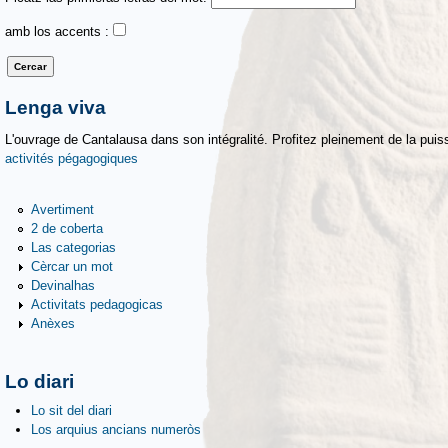
amb los accents :
Lenga viva
L'ouvrage de Cantalausa dans son intégralité. Profitez pleinement de la puiss
activités pégagogiques
Avertiment
2 de coberta
Las categorias
Cèrcar un mot
Devinalhas
Activitats pedagogicas
Anèxes
Lo diari
Lo sit del diari
Los arquius ancians numeròs