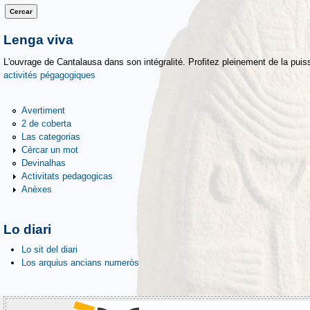
Lenga viva
L'ouvrage de Cantalausa dans son intégralité. Profitez pleinement de la puiss
activités pégagogiques
Avertiment
2 de coberta
Las categorias
Cèrcar un mot
Devinalhas
Activitats pedagogicas
Anèxes
Lo diari
Lo sit del diari
Los arquius ancians numeròs