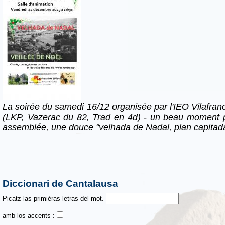
La soirée du samedi 16/12 organisée par l'IEO Vilafran
(LKP, Vazerac du 82, Trad en 4d) - un beau moment p
assemblée, une douce "velhada de Nadal, plan capitada
Diccionari de Cantalausa
Picatz las primièras letras del mot.
amb los accents :