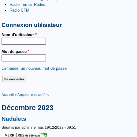
Radio Temps Rodés
Radio CFM
Connexion utilisateur
Nom d'utilisateur
*
Mot de passe
*
Demander un nouveau mot de passe
Vous êtes ici
Accueil
»
Arquius mesadièrs
Décembre 2023
Nadalets
Soumis par
admin
le mar, 19/12/2023 - 09:51