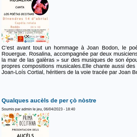
C’est avant tout un hommage à Joan Bodon, le poète
Rouergue. Rosalina, accompagnée par deux musiciens
la mar de las galèras » sur des musiques de son épou
propres compositions musicales.Elle chante aussi des 
Joan-Loís Cortial, héritiers de la voie tracée par Joan 
Qualques aucèls de per çò nòstre
Soumis par
admin
le jeu, 06/04/2023 - 18:40