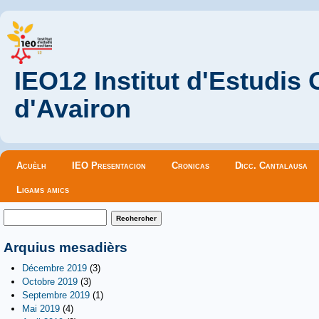
IEO12 Institut d'Estudis
d'Avairon
Menu principal
Acuèlh
IEO Presentacion
Cronicas
Dicc. Cantalausa
Ligams amics
Formulaire de recherche
Rechercher
Arquius mesadièrs
Décembre 2019
(3)
Octobre 2019
(3)
Septembre 2019
(1)
Mai 2019
(4)