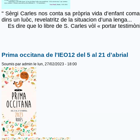
" Sèrgi Carles nos conta sa pròpria vida d’enfant coma
dins un luòc, revelatritz de la situacion d’una lenga...
Es dire que lo libre de S. Carles vòl « portar testimòn
Prima occitana de l'IEO12 del 5 al 21 d'abrial
Soumis par
admin
le lun, 27/02/2023 - 18:00