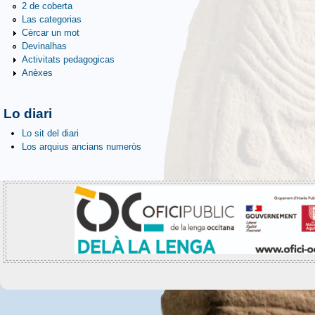
2 de coberta
Las categorias
Cèrcar un mot
Devinalhas
Activitats pedagogicas
Anèxes
Lo diari
Lo sit del diari
Los arquius ancians numeròs