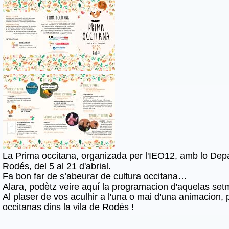
La Prima occitana, organizada per l'IEO12, amb lo De
Rodés, del 5 al 21 d'abrial.
Fa bon far de s’abeurar de cultura occitana…
Alara, podètz veire aquí la programacion d'aquelas se
Al plaser de vos aculhir a l'una o mai d'una animacion, pe
occitanas dins la vila de Rodés !