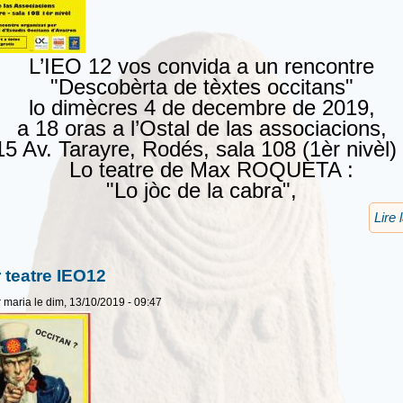
L’IEO 12 vos convida a un rencontre
"Descobèrta de tèxtes occitans"
lo dimècres 4 de decembre de 2019,
a 18 oras a l’Ostal de las associacions,
15 Av. Tarayre, Rodés, sala 108 (1èr nivèl) 
Lo teatre de Max ROQUETA :
"Lo jòc de la cabra",
Lire 
r teatre IEO12
r
maria
le dim, 13/10/2019 - 09:47