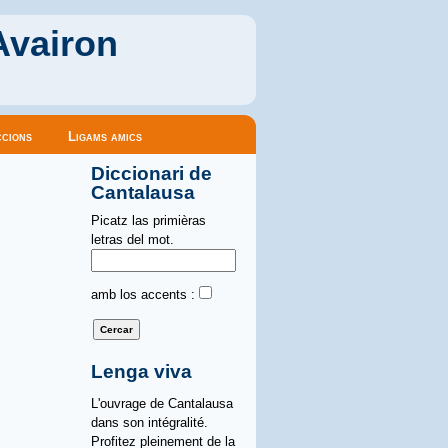
Avairon
cions
Ligams amics
Diccionari de
Cantalausa
Picatz las primièras
letras del mot.
amb los accents :
Lenga viva
L'ouvrage de Cantalausa
dans son intégralité.
Profitez pleinement de la