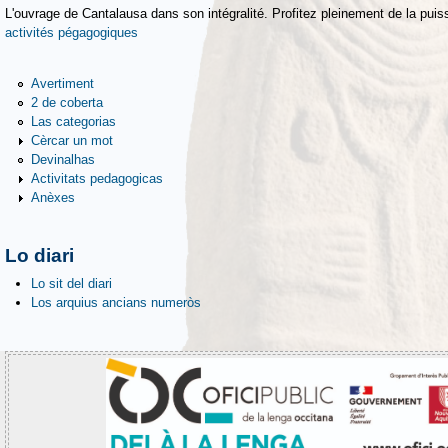
L'ouvrage de Cantalausa dans son intégralité. Profitez pleinement de la puiss
activités pégagogiques
Avertiment
2 de coberta
Las categorias
Cèrcar un mot
Devinalhas
Activitats pedagogicas
Anèxes
Lo diari
Lo sit del diari
Los arquius ancians numeròs