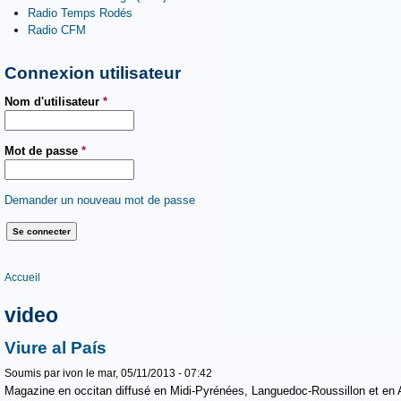
Radio Temps Rodés
Radio CFM
Connexion utilisateur
Nom d'utilisateur
*
Mot de passe
*
Demander un nouveau mot de passe
Vous êtes ici
Accueil
video
Viure al País
Soumis par
ivon
le mar, 05/11/2013 - 07:42
Magazine en occitan diffusé en Midi-Pyrénées, Languedoc-Roussillon et en 