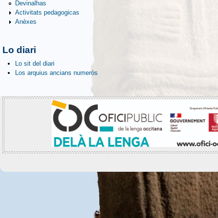
Devinalhas
Activitats pedagogicas
Anèxes
Lo diari
Lo sit del diari
Los arquius ancians numeròs