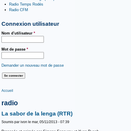
Radio Temps Rodés
Radio CFM
Connexion utilisateur
Nom d'utilisateur
*
Mot de passe
*
Demander un nouveau mot de passe
Vous êtes ici
Accueil
radio
La sabor de la lenga (RTR)
Soumis par
ivon
le mar, 05/11/2013 - 07:39