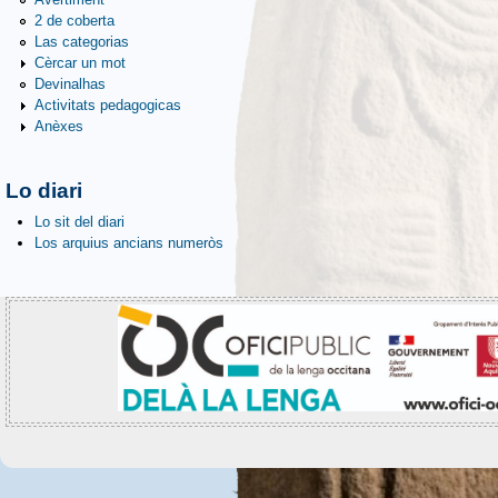
2 de coberta
Las categorias
Cèrcar un mot
Devinalhas
Activitats pedagogicas
Anèxes
Lo diari
Lo sit del diari
Los arquius ancians numeròs