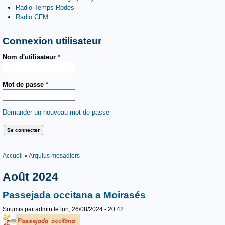
Radio Temps Rodés
Radio CFM
Connexion utilisateur
Nom d'utilisateur
*
Mot de passe
*
Demander un nouveau mot de passe
Vous êtes ici
Accueil
»
Arquius mesadièrs
Août 2024
Passejada occitana a Moirasés
Soumis par
admin
le lun, 26/08/2024 - 20:42