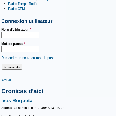
Radio Temps Rodés
Radio CFM
Connexion utilisateur
Nom d'utilisateur
*
Mot de passe
*
Demander un nouveau mot de passe
Vous êtes ici
Accueil
Cronicas d'aicí
Ives Roqueta
Soumis par
admin
le dim, 29/09/2013 - 10:24