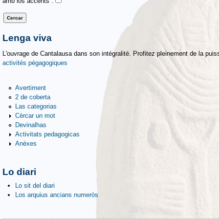
amb los accents :
Lenga viva
L'ouvrage de Cantalausa dans son intégralité. Profitez pleinement de la puiss
activités pégagogiques
Avertiment
2 de coberta
Las categorias
Cèrcar un mot
Devinalhas
Activitats pedagogicas
Anèxes
Lo diari
Lo sit del diari
Los arquius ancians numeròs