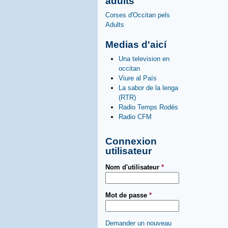
adults
Corses d'Occitan pels
Adults
Medias d'aicí
Una television en
occitan
Viure al País
La sabor de la lenga
(RTR)
Radio Temps Rodés
Radio CFM
Connexion
utilisateur
Nom d'utilisateur
*
Mot de passe
*
Demander un nouveau