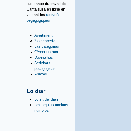
puissance du travail de
Cantalausa en ligne en
visitant les
activités
pégagogiques
Avertiment
2 de coberta
Las categorias
Cèrcar un mot
Devinalhas
Activitats
pedagogicas
Anèxes
Lo diari
Lo sit del diari
Los arquius ancians
numeròs