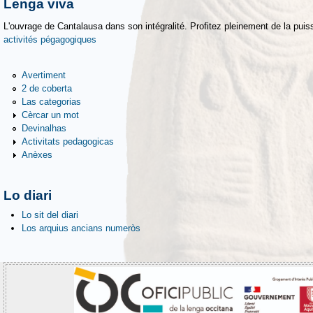
Lenga viva
L'ouvrage de Cantalausa dans son intégralité. Profitez pleinement de la puiss
activités pégagogiques
Avertiment
2 de coberta
Las categorias
Cèrcar un mot
Devinalhas
Activitats pedagogicas
Anèxes
Lo diari
Lo sit del diari
Los arquius ancians numeròs