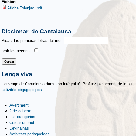
Fichièr:
Aficha Tolonjac .pdf
Diccionari de Cantalausa
Picatz las primièras letras del mot.
amb los accents :
Lenga viva
L'ouvrage de Cantalausa dans son intégralité. Profitez pleinement de la puiss
activités pégagogiques
Avertiment
2 de coberta
Las categorias
Cèrcar un mot
Devinalhas
Activitats pedagogicas