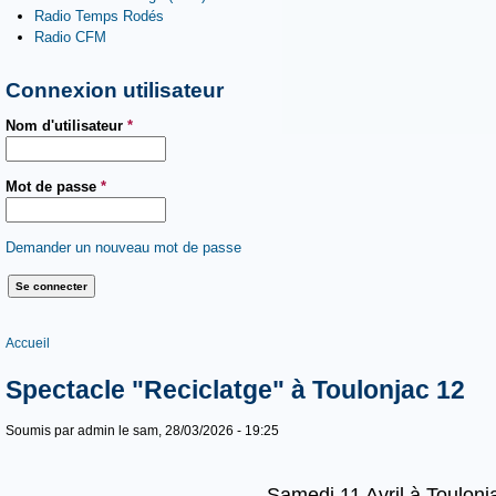
Radio Temps Rodés
Radio CFM
Connexion utilisateur
Nom d'utilisateur
*
Mot de passe
*
Demander un nouveau mot de passe
Vous êtes ici
Accueil
Spectacle "Reciclatge" à Toulonjac 12
Soumis par
admin
le sam, 28/03/2026 - 19:25
Samedi 11 Avril à Toulon