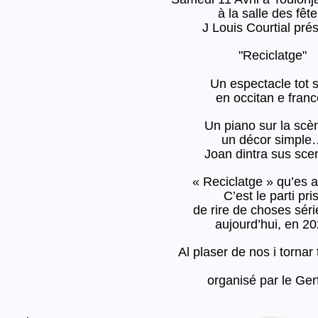
à la salle des fêt
J Louis Courtial pré
"Reciclatge"
Un espectacle tot s
en occitan e franc
Un piano sur la sc
un décor simple
Joan dintra sus sc
« Reciclatge » qu’es 
C’est le parti pri
de rire de choses sér
aujourd’hui, en 20
Al plaser de nos i tornar t
organisé par le Ger