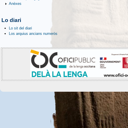
Anèxes
Lo diari
Lo sit del diari
Los arquius ancians numeròs