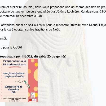
remier atelier réussi hier, nous vous proposons une deuxième session de pré
occitane de janvier, toujours encadrée par Jérôme Loubière. Rendez-vous à l'O
le mercredi 18 décembre à 14h.
attendons aussi ce soir à 17h30 pour la rencontre littéraire avec Miquèl Freja
ur le café occitan sur les traditions de Noël.
entôt,
z , pour le CCOR
prepausada per l'IEO12, dissabte 25 de genièr)