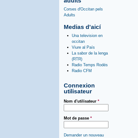
adults
Corses d'Occitan pels
Adults
Medias d'aicí
Una television en
occitan
Viure al País
La sabor de la lenga
(RTR)
Radio Temps Rodés
Radio CFM
Connexion
utilisateur
Nom d'utilisateur
*
Mot de passe
*
Demander un nouveau