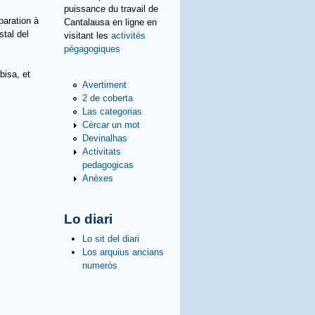
puissance du travail de
paration à
Cantalausa en ligne en
stal del
visitant les
activités
pégagogiques
bisa, et
Avertiment
2 de coberta
Las categorias
Cèrcar un mot
Devinalhas
Activitats
pedagogicas
Anèxes
Lo diari
Lo sit del diari
Los arquius ancians
numeròs