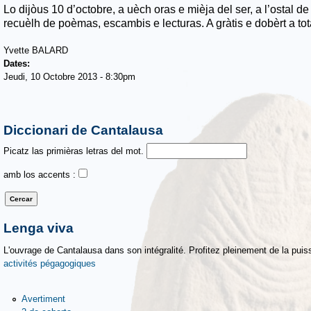
Lo dijòus 10 d’octobre, a uèch oras e mièja del ser, a l’ostal 
recuèlh de poèmas, escambis e lecturas. A gràtis e dobèrt a to
Yvette BALARD
Dates:
Jeudi, 10 Octobre 2013 - 8:30pm
Diccionari de Cantalausa
Picatz las primièras letras del mot.
amb los accents :
Lenga viva
L'ouvrage de Cantalausa dans son intégralité. Profitez pleinement de la puiss
activités pégagogiques
Avertiment