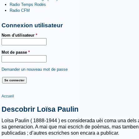
Radio Temps Rodés
Radio CFM
Connexion utilisateur
Nom d'utilisateur
*
Mot de passe
*
Demander un nouveau mot de passe
Vous êtes ici
Accueil
Descobrir Loïsa Paulin
Loïsa Paulin ( 1888-1944 ) es considerad
a
uèi coma una dels 
sa generacion. A mai que mai escrich de poèmas, mas tamben 
publicadas ; d’autres escriches son encara a publicar.