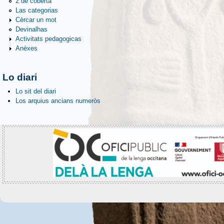
2 de coberta
Las categorias
Cèrcar un mot
Devinalhas
Activitats pedagogicas
Anèxes
Lo diari
Lo sit del diari
Los arquius ancians numeròs