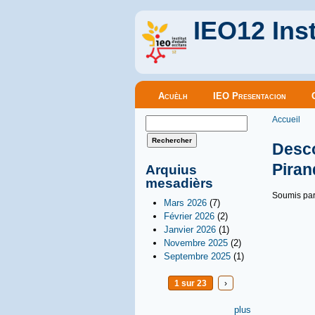
IEO12 Inst
Menu principal
Acuèlh
IEO Presentacion
Vous êt
Formulaire de recherche
Accueil
Rechercher
Desco
Piran
Arquius
mesadièrs
Soumis pa
Mars 2026
(7)
Février 2026
(2)
Janvier 2026
(1)
Novembre 2025
(2)
Septembre 2025
(1)
1 sur 23
›
plus