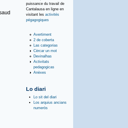
puissance du travail de
Cantalausa en ligne en
ssaud
visitant les
activités
pégagogiques
Avertiment
2 de coberta
Las categorias
Cèrcar un mot
Devinalhas
Activitats
pedagogicas
Anèxes
Lo diari
Lo sit del diari
Los arquius ancians
numeròs