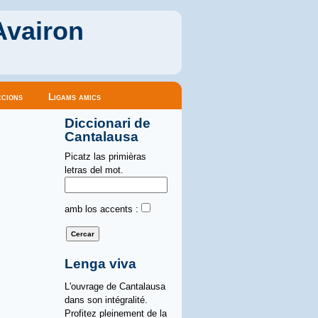
Avairon
cions
Ligams amics
Diccionari de
Cantalausa
Picatz las primièras
letras del mot.
amb los accents :
Lenga viva
L'ouvrage de Cantalausa
dans son intégralité.
Profitez pleinement de la