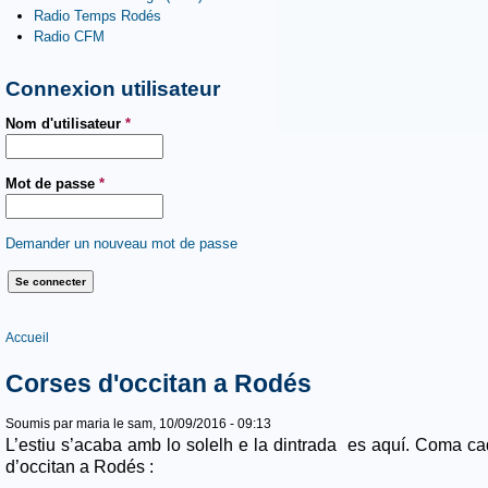
Radio Temps Rodés
Radio CFM
Connexion utilisateur
Nom d'utilisateur
*
Mot de passe
*
Demander un nouveau mot de passe
Vous êtes ici
Accueil
Corses d'occitan a Rodés
Soumis par
maria
le sam, 10/09/2016 - 09:13
L’estiu s’acaba amb lo solelh e la dintrada es aquí. Coma c
d’occitan a Rodés :