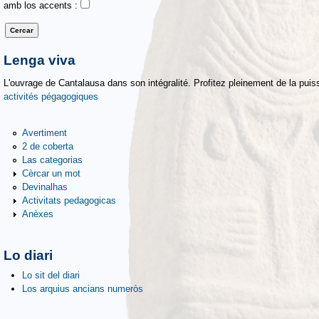
amb los accents :
Lenga viva
L'ouvrage de Cantalausa dans son intégralité. Profitez pleinement de la puiss
activités pégagogiques
Avertiment
2 de coberta
Las categorias
Cèrcar un mot
Devinalhas
Activitats pedagogicas
Anèxes
Lo diari
Lo sit del diari
Los arquius ancians numeròs