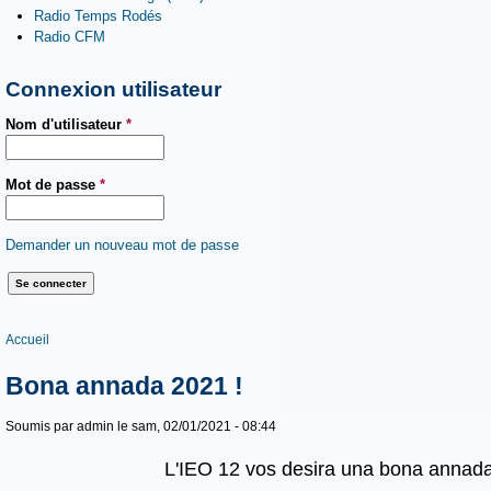
Radio Temps Rodés
Radio CFM
Connexion utilisateur
Nom d'utilisateur
*
Mot de passe
*
Demander un nouveau mot de passe
Vous êtes ici
Accueil
Bona annada 2021 !
Soumis par
admin
le sam, 02/01/2021 - 08:44
L'IEO 12 vos desira una bona annada,