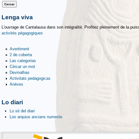
Lenga viva
L'ouvrage de Cantalausa dans son intégralité. Profitez pleinement de la puiss
activités pégagogiques
Avertiment
2 de coberta
Las categorias
Cèrcar un mot
Devinalhas
Activitats pedagogicas
Anèxes
Lo diari
Lo sit del diari
Los arquius ancians numeròs