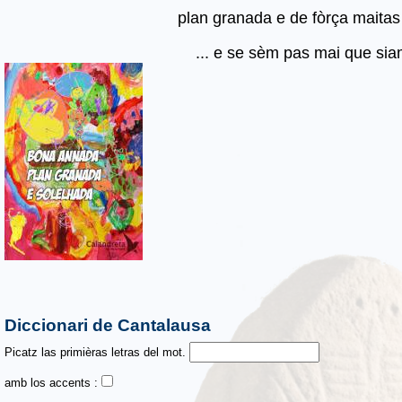
plan granada e de fòrça mait
... e se sèm pas mai que si
Diccionari de Cantalausa
Picatz las primièras letras del mot.
amb los accents :