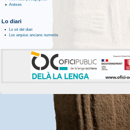
Anèxes
Lo diari
Lo sit del diari
Los arquius ancians numeròs