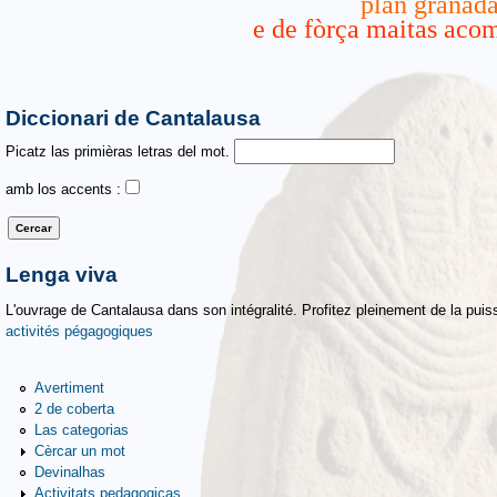
plan granad
e de fòrça maitas aco
Diccionari de Cantalausa
Picatz las primièras letras del mot.
amb los accents :
Lenga viva
L'ouvrage de Cantalausa dans son intégralité. Profitez pleinement de la puiss
activités pégagogiques
Avertiment
2 de coberta
Las categorias
Cèrcar un mot
Devinalhas
Activitats pedagogicas