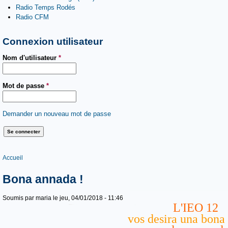
Radio Temps Rodés
Radio CFM
Connexion utilisateur
Nom d'utilisateur
*
Mot de passe
*
Demander un nouveau mot de passe
Vous êtes ici
Accueil
Bona annada !
Soumis par
maria
le jeu, 04/01/2018 - 11:46
L'IEO 12
vos desira una bona