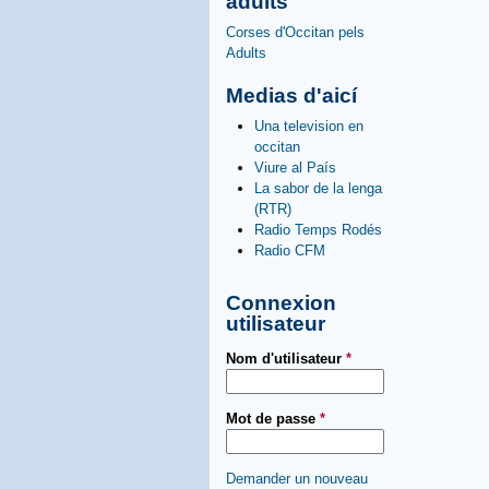
adults
Corses d'Occitan pels
Adults
Medias d'aicí
Una television en
occitan
Viure al País
La sabor de la lenga
(RTR)
Radio Temps Rodés
Radio CFM
Connexion
utilisateur
Nom d'utilisateur
*
Mot de passe
*
Demander un nouveau