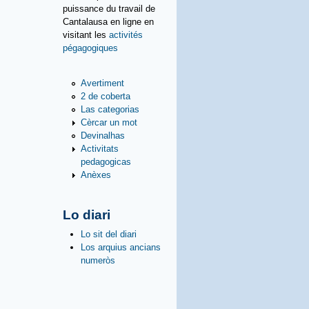
puissance du travail de
Cantalausa en ligne en
visitant les
activités
pégagogiques
Avertiment
2 de coberta
Las categorias
Cèrcar un mot
Devinalhas
Activitats
pedagogicas
Anèxes
Lo diari
Lo sit del diari
Los arquius ancians
numeròs