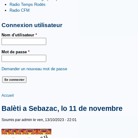
Radio Temps Rodés
Radio CFM
Connexion utilisateur
Nom d'utilisateur
*
Mot de passe
*
Demander un nouveau mot de passe
Vous êtes ici
Accueil
Balèti a Sebazac, lo 11 de novembre
Soumis par
admin
le ven, 13/10/2023 - 22:01