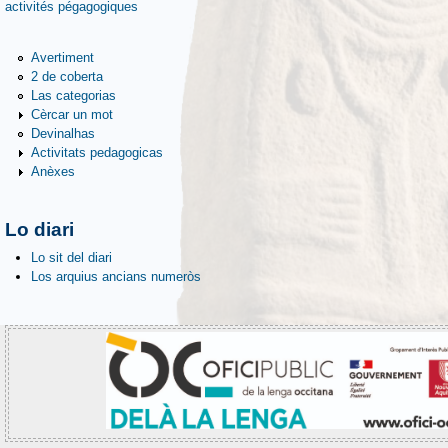
activités pégagogiques
Avertiment
2 de coberta
Las categorias
Cèrcar un mot
Devinalhas
Activitats pedagogicas
Anèxes
Lo diari
Lo sit del diari
Los arquius ancians numeròs