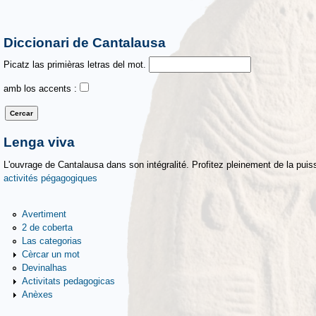
Diccionari de Cantalausa
Picatz las primièras letras del mot.
amb los accents :
Lenga viva
L'ouvrage de Cantalausa dans son intégralité. Profitez pleinement de la puiss
activités pégagogiques
Avertiment
2 de coberta
Las categorias
Cèrcar un mot
Devinalhas
Activitats pedagogicas
Anèxes