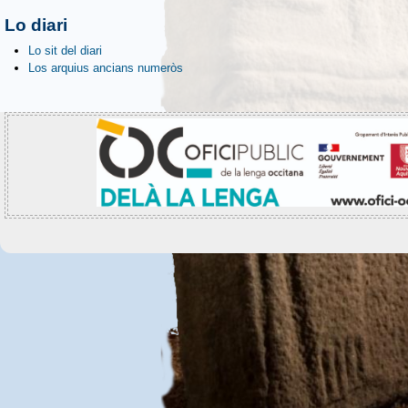
Lo diari
Lo sit del diari
Los arquius ancians numeròs