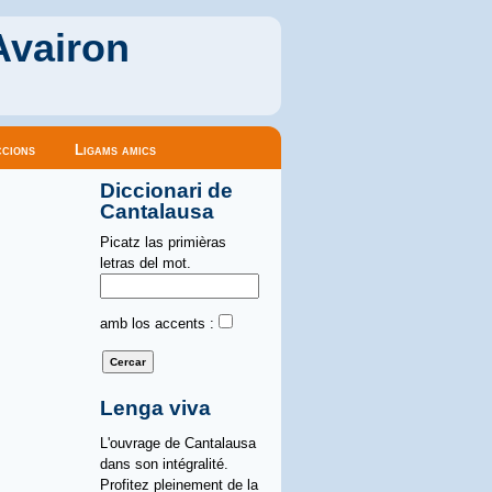
Avairon
cions
Ligams amics
Diccionari de
Cantalausa
Picatz las primièras
letras del mot.
amb los accents :
Lenga viva
L'ouvrage de Cantalausa
dans son intégralité.
Profitez pleinement de la