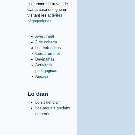
puissance du travail de
Cantalausa en ligne en
visitant les
activités
pégagogiques
Avertiment
2 de coberta
Las categorias
Cèrcar un mot
Devinalhas
Activitats
pedagogicas
Anèxes
Lo diari
Lo sit del diari
Los arquius ancians
numeròs