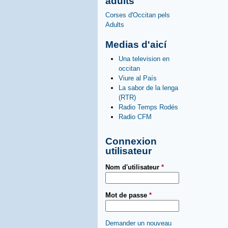
adults
Corses d'Occitan pels
Adults
Medias d'aicí
Una television en
occitan
Viure al País
La sabor de la lenga
(RTR)
Radio Temps Rodés
Radio CFM
Connexion
utilisateur
Nom d'utilisateur
*
Mot de passe
*
Demander un nouveau