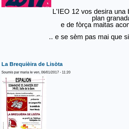
L'IEO 12 vos desira una
plan granad
e de fòrça maitas ac
.. e se sèm pas mai que s
La Brequièira de Lisòta
Soumis par
maria
le ven, 06/01/2017 - 11:20