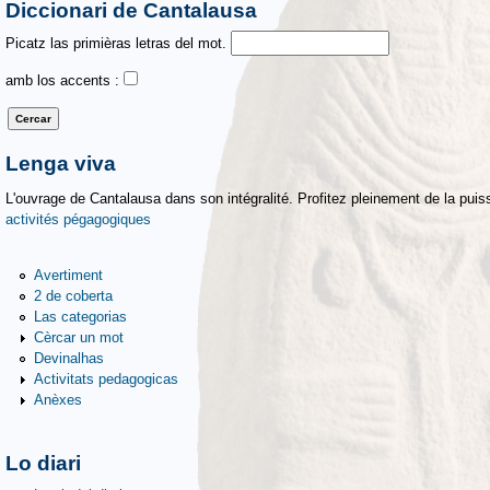
Diccionari de Cantalausa
Picatz las primièras letras del mot.
amb los accents :
Lenga viva
L'ouvrage de Cantalausa dans son intégralité. Profitez pleinement de la puiss
activités pégagogiques
Avertiment
2 de coberta
Las categorias
Cèrcar un mot
Devinalhas
Activitats pedagogicas
Anèxes
Lo diari