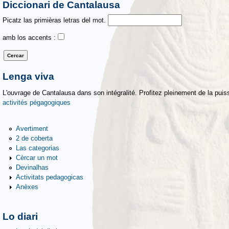
Diccionari de Cantalausa
Picatz las primièras letras del mot.
amb los accents :
Lenga viva
L'ouvrage de Cantalausa dans son intégralité. Profitez pleinement de la puiss
activités pégagogiques
Avertiment
2 de coberta
Las categorias
Cèrcar un mot
Devinalhas
Activitats pedagogicas
Anèxes
Lo diari