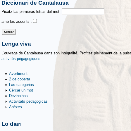
Diccionari de Cantalausa
Picatz las primièras letras del mot.
amb los accents :
Lenga viva
L'ouvrage de Cantalausa dans son intégralité. Profitez pleinement de la puiss
activités pégagogiques
Avertiment
2 de coberta
Las categorias
Cèrcar un mot
Devinalhas
Activitats pedagogicas
Anèxes
Lo diari