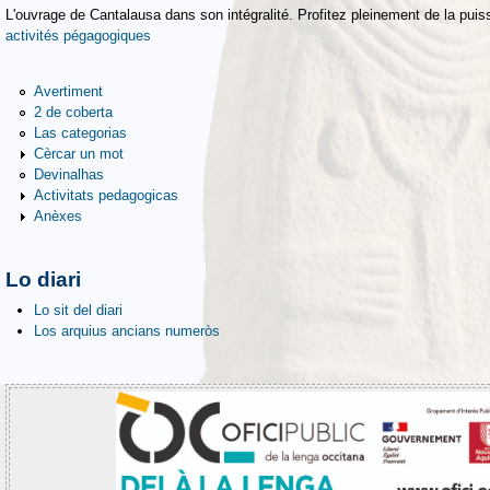
L'ouvrage de Cantalausa dans son intégralité. Profitez pleinement de la puiss
activités pégagogiques
Avertiment
2 de coberta
Las categorias
Cèrcar un mot
Devinalhas
Activitats pedagogicas
Anèxes
Lo diari
Lo sit del diari
Los arquius ancians numeròs