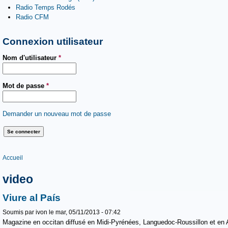
Radio Temps Rodés
Radio CFM
Connexion utilisateur
Nom d'utilisateur
*
Mot de passe
*
Demander un nouveau mot de passe
Vous êtes ici
Accueil
video
Viure al País
Soumis par
ivon
le mar, 05/11/2013 - 07:42
Magazine en occitan diffusé en Midi-Pyrénées, Languedoc-Roussillon et en 