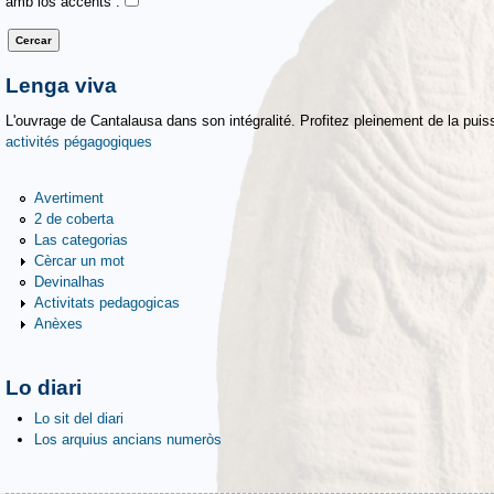
amb los accents :
Lenga viva
L'ouvrage de Cantalausa dans son intégralité. Profitez pleinement de la puiss
activités pégagogiques
Avertiment
2 de coberta
Las categorias
Cèrcar un mot
Devinalhas
Activitats pedagogicas
Anèxes
Lo diari
Lo sit del diari
Los arquius ancians numeròs