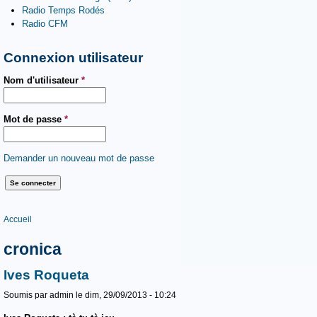
Radio Temps Rodés
Radio CFM
Connexion utilisateur
Nom d'utilisateur
*
Mot de passe
*
Demander un nouveau mot de passe
Vous êtes ici
Accueil
cronica
Ives Roqueta
Soumis par
admin
le dim, 29/09/2013 - 10:24