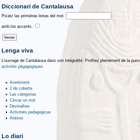
Diccionari de Cantalausa
Picatz las primièras letras del mot.
amb los accents :
Lenga viva
L'ouvrage de Cantalausa dans son intégralité. Profitez pleinement de la puiss
activités pégagogiques
Avertiment
2 de coberta
Las categorias
Cèrcar un mot
Devinalhas
Activitats pedagogicas
Anèxes
Lo diari