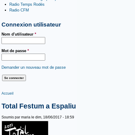
Radio Temps Rodés
Radio CFM
Connexion utilisateur
Nom d'utilisateur
*
Mot de passe
*
Demander un nouveau mot de passe
Vous êtes ici
Accueil
Total Festum a Espaliu
Soumis par
maria
le dim, 18/06/2017 - 18:59