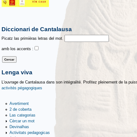
Diccionari de Cantalausa
Picatz las primièras letras del mot.
amb los accents :
Lenga viva
L'ouvrage de Cantalausa dans son intégralité. Profitez pleinement de la puiss
activités pégagogiques
Avertiment
2 de coberta
Las categorias
Cèrcar un mot
Devinalhas
Activitats pedagogicas