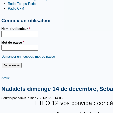
Radio Temps Rodés
Radio CFM
Connexion utilisateur
Nom d'utilisateur
*
Mot de passe
*
Demander un nouveau mot de passe
Vous êtes ici
Accueil
Nadalets dimenge 14 de decembre, Seb
Soumis par
admin
le mer, 26/11/2025 - 14:08
L'IEO 12 vos convida : con