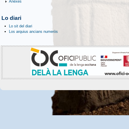
Anèxes
Lo diari
Lo sit del diari
Los arquius ancians numeròs