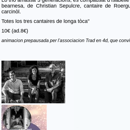
bearnesa, de Christian Sepulcre, cantaire de Roerg
carcinòl.
Totes los tres cantaires de longa tòca"
10€ (ad.8€)
animacion prepausada per l'associacion Trad en 4d, que convi