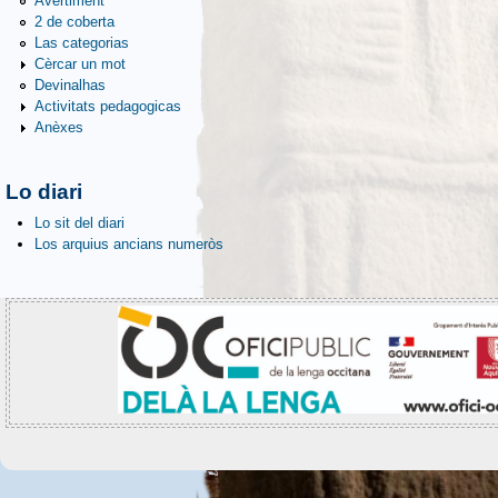
Avertiment
2 de coberta
Las categorias
Cèrcar un mot
Devinalhas
Activitats pedagogicas
Anèxes
Lo diari
Lo sit del diari
Los arquius ancians numeròs