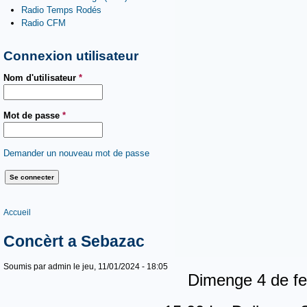
Radio Temps Rodés
Radio CFM
Connexion utilisateur
Nom d'utilisateur
*
Mot de passe
*
Demander un nouveau mot de passe
Vous êtes ici
Accueil
Concèrt a Sebazac
Soumis par
admin
le jeu, 11/01/2024 - 18:05
Dimenge 4 de fe