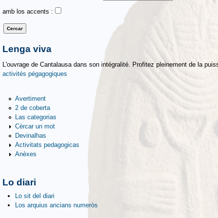
amb los accents :
Lenga viva
L'ouvrage de Cantalausa dans son intégralité. Profitez pleinement de la puiss
activités pégagogiques
Avertiment
2 de coberta
Las categorias
Cèrcar un mot
Devinalhas
Activitats pedagogicas
Anèxes
Lo diari
Lo sit del diari
Los arquius ancians numeròs