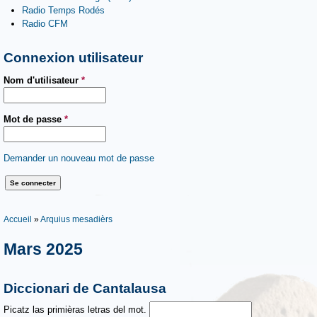
Radio Temps Rodés
Radio CFM
Connexion utilisateur
Nom d'utilisateur
*
Mot de passe
*
Demander un nouveau mot de passe
Vous êtes ici
Accueil
»
Arquius mesadièrs
Mars 2025
Diccionari de Cantalausa
Picatz las primièras letras del mot.