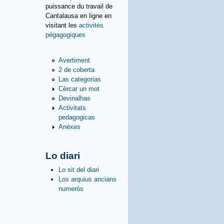
puissance du travail de
Cantalausa en ligne en
visitant les
activités
pégagogiques
Avertiment
2 de coberta
Las categorias
Cèrcar un mot
Devinalhas
Activitats
pedagogicas
Anèxes
Lo diari
Lo sit del diari
Los arquius ancians
numeròs