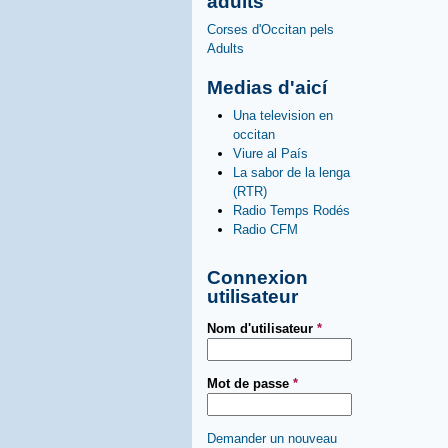
adults
Corses d'Occitan pels
Adults
Medias d'aicí
Una television en
occitan
Viure al País
La sabor de la lenga
(RTR)
Radio Temps Rodés
Radio CFM
Connexion
utilisateur
Nom d'utilisateur
*
Mot de passe
*
Demander un nouveau