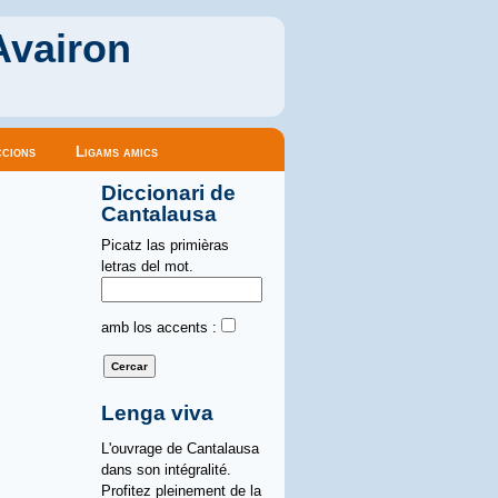
Avairon
cions
Ligams amics
Diccionari de
Cantalausa
Picatz las primièras
letras del mot.
amb los accents :
Lenga viva
L'ouvrage de Cantalausa
dans son intégralité.
Profitez pleinement de la