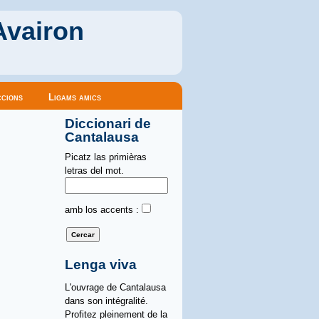
Avairon
cions
Ligams amics
Diccionari de
Cantalausa
Picatz las primièras
letras del mot.
amb los accents :
Lenga viva
L'ouvrage de Cantalausa
dans son intégralité.
Profitez pleinement de la