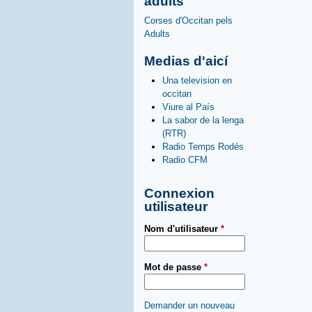
adults
Corses d'Occitan pels
Adults
Medias d'aicí
Una television en
occitan
Viure al País
La sabor de la lenga
(RTR)
Radio Temps Rodés
Radio CFM
Connexion
utilisateur
Nom d'utilisateur
*
Mot de passe
*
Demander un nouveau