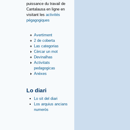
puissance du travail de
Cantalausa en ligne en
visitant les
activités
pégagogiques
Avertiment
2 de coberta
Las categorias
Cèrcar un mot
Devinalhas
Activitats
pedagogicas
Anèxes
Lo diari
Lo sit del diari
Los arquius ancians
numeròs