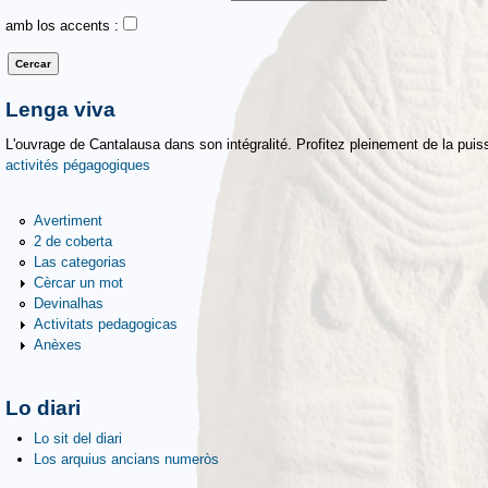
amb los accents :
Lenga viva
L'ouvrage de Cantalausa dans son intégralité. Profitez pleinement de la puiss
activités pégagogiques
Avertiment
2 de coberta
Las categorias
Cèrcar un mot
Devinalhas
Activitats pedagogicas
Anèxes
Lo diari
Lo sit del diari
Los arquius ancians numeròs