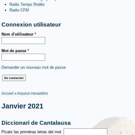
Radio Temps Rodés
Radio CFM
Connexion utilisateur
Nom d'utilisateur
*
Mot de passe
*
Demander un nouveau mot de passe
Vous êtes ici
Accueil
»
Arquius mesadièrs
Janvier 2021
Diccionari de Cantalausa
Picatz las primièras letras del mot.