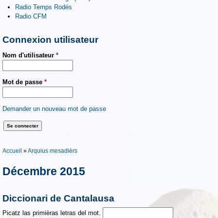
Radio Temps Rodés
Radio CFM
Connexion utilisateur
Nom d'utilisateur
*
Mot de passe
*
Demander un nouveau mot de passe
Vous êtes ici
Accueil
»
Arquius mesadièrs
Décembre 2015
Diccionari de Cantalausa
Picatz las primièras letras del mot.