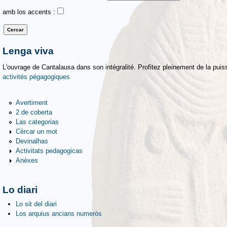
amb los accents :
Lenga viva
L'ouvrage de Cantalausa dans son intégralité. Profitez pleinement de la puiss
activités pégagogiques
Avertiment
2 de coberta
Las categorias
Cèrcar un mot
Devinalhas
Activitats pedagogicas
Anèxes
Lo diari
Lo sit del diari
Los arquius ancians numeròs