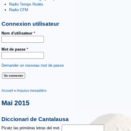
Radio Temps Rodés
Radio CFM
Connexion utilisateur
Nom d'utilisateur
*
Mot de passe
*
Demander un nouveau mot de passe
Vous êtes ici
Accueil
»
Arquius mesadièrs
Mai 2015
Diccionari de Cantalausa
Picatz las primièras letras del mot.