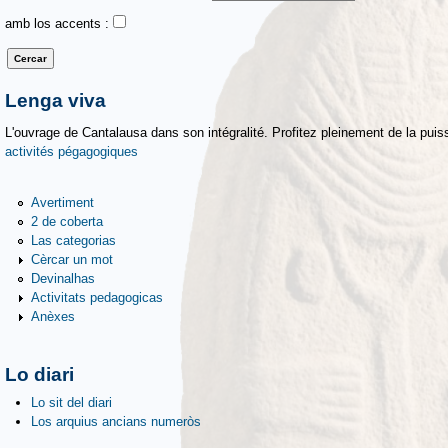
amb los accents :
Lenga viva
L'ouvrage de Cantalausa dans son intégralité. Profitez pleinement de la puiss
activités pégagogiques
Avertiment
2 de coberta
Las categorias
Cèrcar un mot
Devinalhas
Activitats pedagogicas
Anèxes
Lo diari
Lo sit del diari
Los arquius ancians numeròs