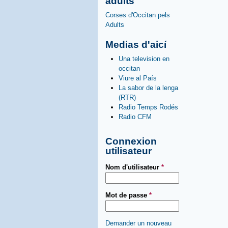
adults
Corses d'Occitan pels
Adults
Medias d'aicí
Una television en
occitan
Viure al País
La sabor de la lenga
(RTR)
Radio Temps Rodés
Radio CFM
Connexion
utilisateur
Nom d'utilisateur
*
Mot de passe
*
Demander un nouveau