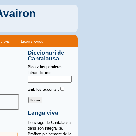
Avairon
cions
Ligams amics
Diccionari de
Cantalausa
Picatz las primièras
letras del mot.
amb los accents :
Lenga viva
L'ouvrage de Cantalausa
dans son intégralité.
Profitez pleinement de la